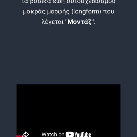
τα βασικά είδη αυτοσχεδιασμού
μακράς μορφής (longform) που
λέγεται "
Μοντάζ"
.