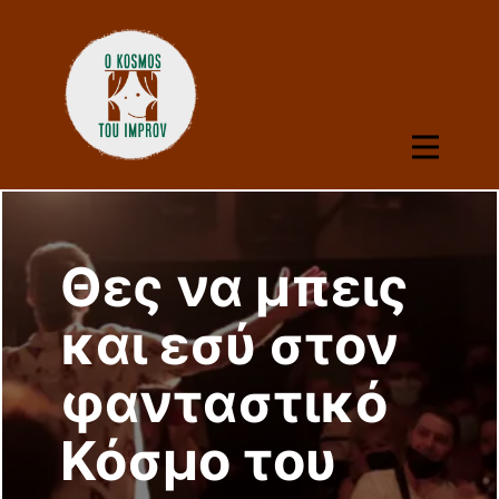
Θες να μπεις
και εσύ στον
φανταστικό
Κόσμο του