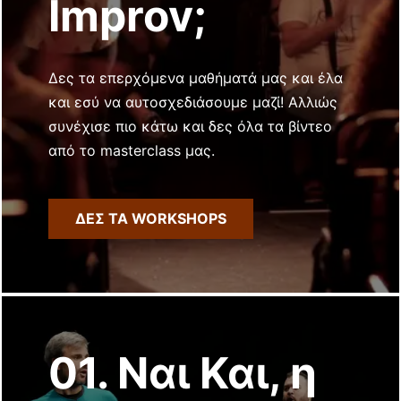
Improv;
Δες τα επερχόμενα μαθήματά μας και έλα
και εσύ να αυτοσχεδιάσουμε μαζί! Αλλιώς
συνέχισε πιο κάτω και δες όλα τα βίντεο
από το masterclass μας.
ΔΕΣ ΤΑ WORKSHOPS
01. Ναι Και, η