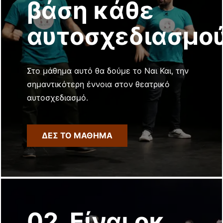
βάση κάθε
αυτοσχεδιασμο
Στο μάθημα αυτό θα δούμε το Ναι Και, την
σημαντικότερη έννοια στον θεατρικό
αυτοσχεδιασμό.
ΔΕΣ ΤΟ ΜΑΘΗΜΑ
02. Είναι οκ