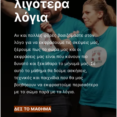
λιγότερα
λόγια
Αν και πολλές φορές βασιζόμαστε στον
λόγο για να εκφράσουμε τις σκέψεις μας,
ξέρουμε πως το σώμα μας και οι
εκφράσεις μας είναι που κάνουν πιο
δυνατό και ξεκάθαρο το μήνυμά μας. Σε
αυτό το μάθημα θα δούμε ασκήσεις,
τεχνικές και παιχνίδια που θα μας
βοηθήσουν να εκφραστούμε περισσότερο
με το σώμα παρά με τα λόγια.
ΔΕΣ ΤΟ ΜΑΘΗΜΑ